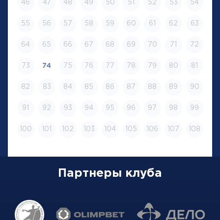
46
47
48
49
50
51
52
53
54
55
56
57
58
59
60
61
62
63
64
65
66
67
68
69
70
71
72
73
74
75
76
77
78
79
80
81
82
83
84
85
86
87
88
89
90
91
92
93
94
95
96
97
98
99
100
101
102
103
104
105
106
107
108
Партнеры клуба