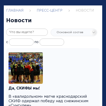
ГЛАВНАЯ
ПРЕСС-ЦЕНТР
НОВОСТИ
Новости
с
по
Да, СКИФЫ мы!
В «валидольном» матче краснодарский
СКИФ одержал победу над снежинским
«Сунгулем».