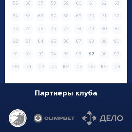
55
56
57
58
59
60
61
62
63
64
65
66
67
68
69
70
71
72
73
74
75
76
77
78
79
80
81
82
83
84
85
86
87
88
89
90
91
92
93
94
95
96
97
98
99
100
101
102
103
104
105
106
107
108
Партнеры клуба