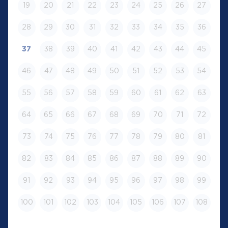
19
20
21
22
23
24
25
26
27
28
29
30
31
32
33
34
35
36
37
38
39
40
41
42
43
44
45
46
47
48
49
50
51
52
53
54
55
56
57
58
59
60
61
62
63
64
65
66
67
68
69
70
71
72
73
74
75
76
77
78
79
80
81
82
83
84
85
86
87
88
89
90
91
92
93
94
95
96
97
98
99
100
101
102
103
104
105
106
107
108