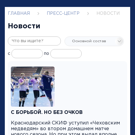
ГЛАВНАЯ
ПРЕСС-ЦЕНТР
НОВОСТИ
Новости
с
по
С БОРЬБОЙ. НО БЕЗ ОЧКОВ
Краснодарский СКИФ уступил «Чеховским
медведям» во втором домашнем матче
нового сезона. Но при этом выдал вполне