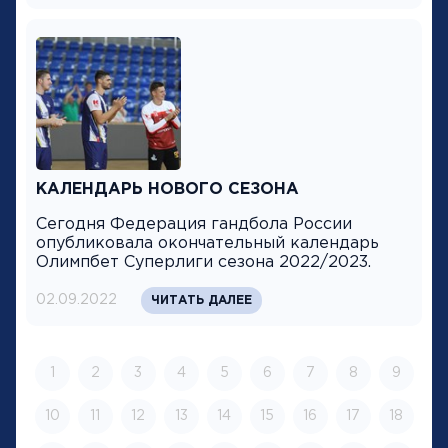
КАЛЕНДАРЬ НОВОГО СЕЗОНА
Сегодня Федерация гандбола России
опубликовала окончательный календарь
Олимпбет Суперлиги сезона 2022/2023.
02.09.2022
ЧИТАТЬ ДАЛЕЕ
1
2
3
4
5
6
7
8
9
10
11
12
13
14
15
16
17
18