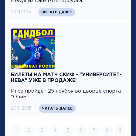
Неву» из Санкт-Петербурга.
23.11.2015
ЧИТАТЬ ДАЛЕЕ
БИЛЕТЫ НА МАТЧ СКИФ - "УНИВЕРСИТЕТ-
НЕВА" УЖЕ В ПРОДАЖЕ!
Игра пройдет 25 ноября во дворце спорта
"Олимп".
20.11.2015
ЧИТАТЬ ДАЛЕЕ
1
2
3
4
5
6
7
8
9