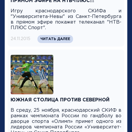
ПРЯМОМ ЭФИРЕ НА НТВ-ПЛЮС!!!
Игру краснодарского СКИФа и
"Университета-Невы" из Санкт-Петербурга
в прямом эфире покажет телеканал "НТВ-
ПЛЮС Спорт".
24.11.2015
ЧИТАТЬ ДАЛЕЕ
ЮЖНАЯ СТОЛИЦА ПРОТИВ СЕВЕРНОЙ
В среду, 25 ноября, краснодарский СКИФ в
рамках чемпионата России по гандболу во
дворце спорта «Олимп» примет одного из
лидеров чемпионата России «Университет-