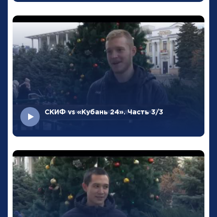
СКИФ vs «Кубань 24». Часть 3/3