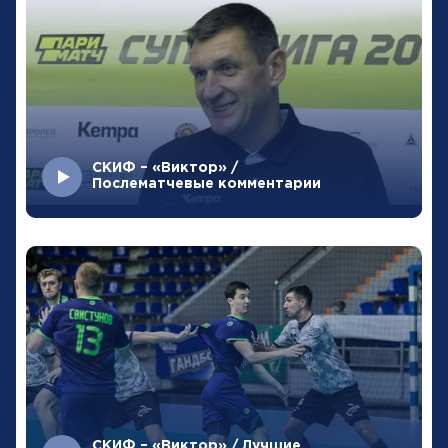
СКИФ – «Виктор» /
Послематчевые комментарии
СКИФ – «Виктор» / Лучшие