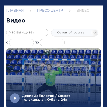
ГЛАВНАЯ
ПРЕСС-ЦЕНТР
ВИДЕО
Видео
с
по
Денис Заболотин / Сюжет
телеканала «Кубань 24»