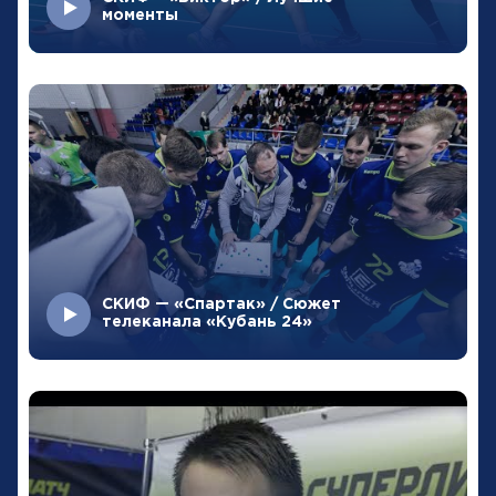
моменты
СКИФ — «Спартак» / Сюжет
телеканала «Кубань 24»