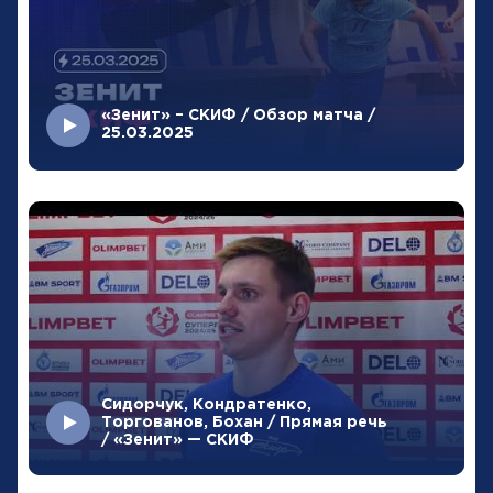
«Зенит» – СКИФ / Обзор матча /
25.03.2025
Сидорчук, Кондратенко,
Торгованов, Бохан / Прямая речь
/ «Зенит» — СКИФ