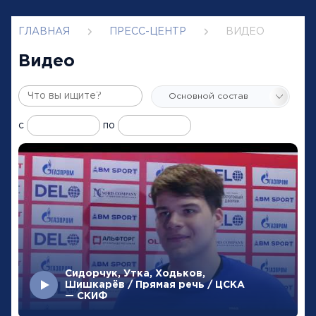
ГЛАВНАЯ
ПРЕСС-ЦЕНТР
ВИДЕО
Видео
с
по
Сидорчук, Утка, Ходьков,
Шишкарёв / Прямая речь / ЦСКА
— СКИФ