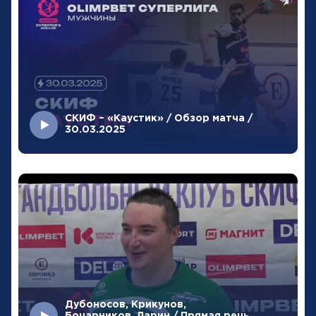
СКИФ – «Каустик» / Обзор матча /
30.03.2025
Дубоносов, Крикунов,
Бочарников, Ларин / Прямая речь