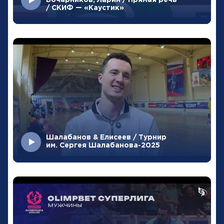
/ СКИФ — «Каустик»
Шалабанов & Елисеев / Турнир
им. Сергея Шалабанова-2025