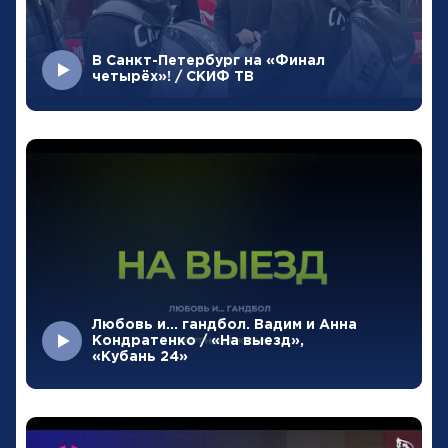
В Санкт-Петербург на «Финал
четырёх»! / СКИФ ТВ
Любовь и... гандбол. Вадим и Анна
Кондратенко / «На выезд»,
«Кубань 24»