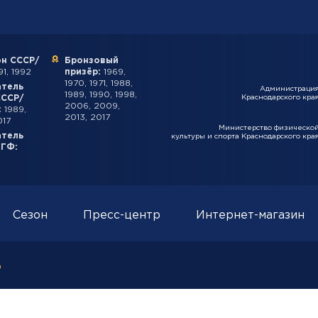
н СССР/
Бронзовый
1, 1992
призёр:
1969,
1970, 1971, 1988,
атель
Администраци
1989, 1990, 1998,
СССР/
Краснодарского кра
2006, 2009,
:
1989,
2013, 2017
017
Министерство физическо
атель
культуры и спорта Краснодарского кра
ИГФ:
Сезон
Пресс-центр
Интернет-магазин
о