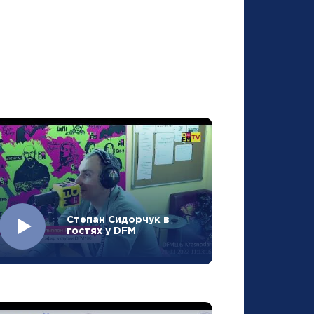
Степан Сидорчук в
гостях у DFM