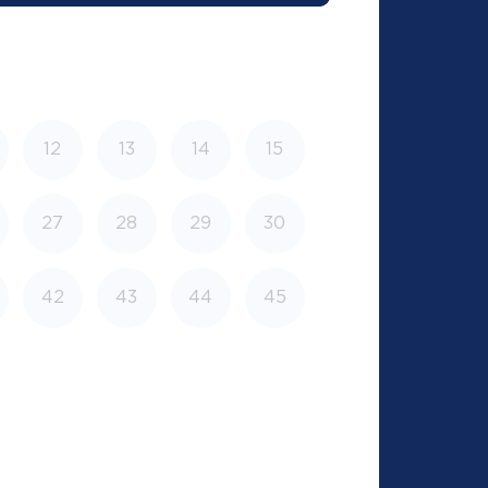
12
13
14
15
27
28
29
30
42
43
44
45