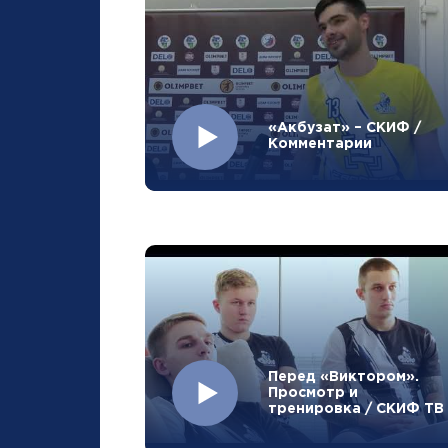
«Акбузат» – СКИФ /
Комментарии
Перед «Виктором».
Просмотр и
тренировка / СКИФ ТВ