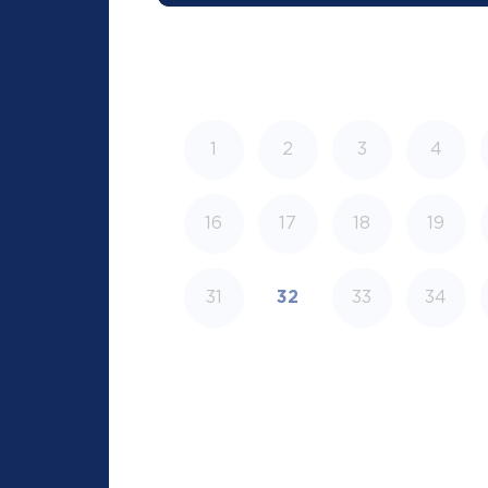
1
2
3
4
16
17
18
19
31
32
33
34