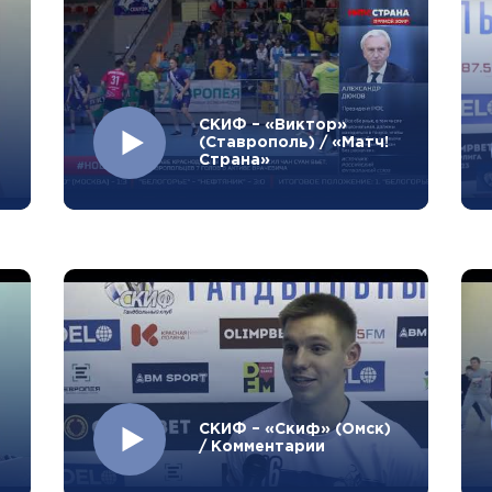
СКИФ – «Виктор»
(Ставрополь) / «Матч!
Страна»
СКИФ – «Скиф» (Омск)
/ Комментарии