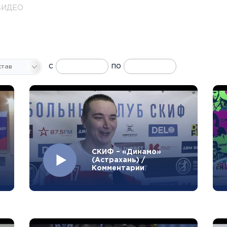
ВИДЕО
с
по
СКИФ – «Динамо»
(Астрахань) /
Комментарии