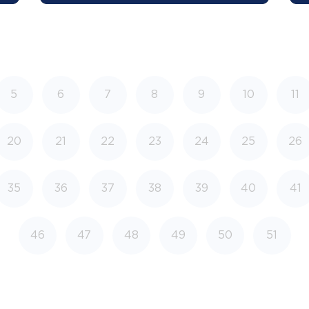
5
6
7
8
9
10
11
20
21
22
23
24
25
26
35
36
37
38
39
40
41
46
47
48
49
50
51