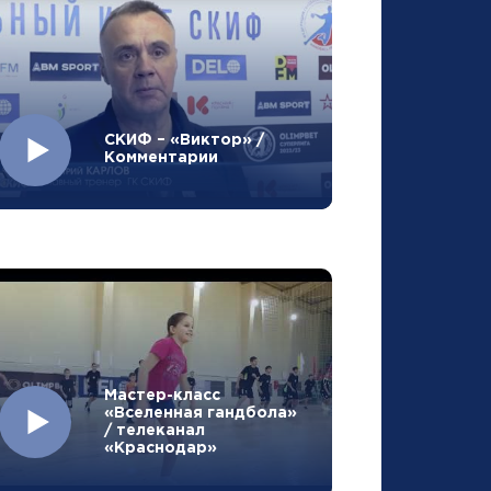
СКИФ – «Виктор» /
Комментарии
Мастер-класс
«Вселенная гандбола»
/ телеканал
«Краснодар»