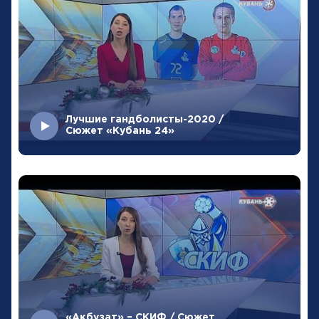
Лучшие гандболисты-2020 /
Сюжет «Кубань 24»
«Акбузат» – СКИФ / Сюжет