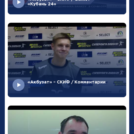
«Кубань 24»
«Акбузат» – СКИФ / Комментарии