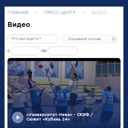
ГЛАВНАЯ
ПРЕСС-ЦЕНТР
ВИДЕО
Видео
с
по
«Университет-Нева» – СКИФ /
Сюжет «Кубань 24»