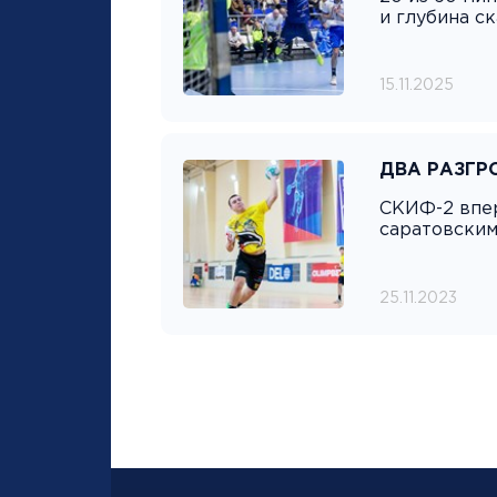
и глубина с
15.11.2025
ДВА РАЗГР
СКИФ-2 впер
саратовским
25.11.2023