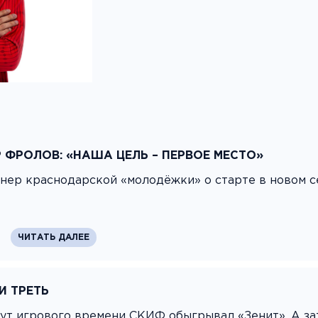
 ФРОЛОВ: «НАША ЦЕЛЬ – ПЕРВОЕ МЕСТО»
нер краснодарской «молодёжки» о старте в новом с
ЧИТАТЬ ДАЛЕЕ
 ТРЕТЬ
нут игрового времени СКИФ обыгрывал «Зенит». А з