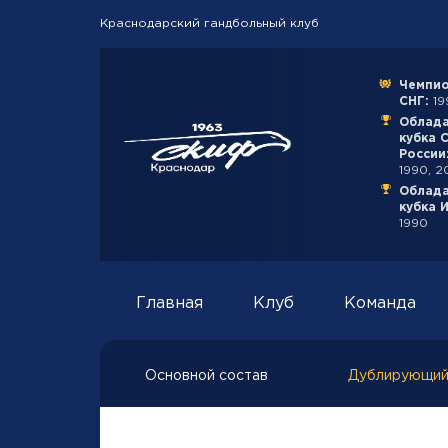
Краснодарский гандбольный клуб
Чемпио
СНГ:
199
Облад
кубка 
России
1990, 2
Облад
кубка 
1990
Главная
Клуб
Команда
Основной состав
Дублирующий