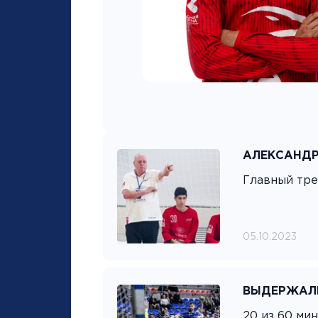
АЛЕКСАНДР
Главный тре
05.10.2023
ВЫДЕРЖАЛИ
20 из 60 ми