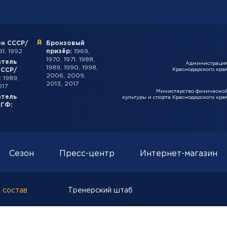
н СССР/
Бронзовый
1, 1992
призёр:
1969,
1970, 1971, 1988,
атель
Администраци
1989, 1990, 1998,
СССР/
Краснодарского кра
2006, 2009,
:
1989,
2013, 2017
017
Министерство физическо
атель
культуры и спорта Краснодарского кра
ИГФ:
Сезон
Пресс-центр
Интернет-магазин
 состав
Тренерский штаб