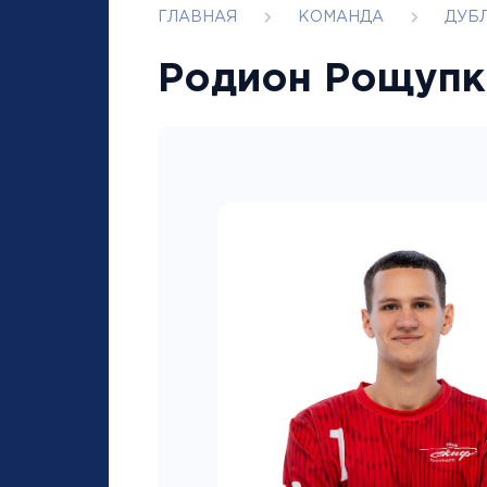
ГЛАВНАЯ
КОМАНДА
ДУБ
Родион Рощупк