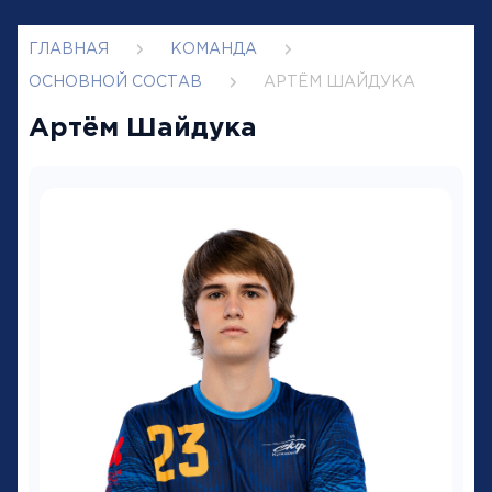
ГЛАВНАЯ
КОМАНДА
ОСНОВНОЙ СОСТАВ
АРТЁМ ШАЙДУКА
Артём Шайдука