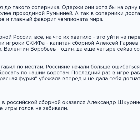
я до такого соперника. Одержи они хотя бы на одну 
более проходимой Румынией. А так в соперники доста
е и главный фаворит чемпионата мира.
ой России, всё, на что их хватило - это уйти на пере
и игроки СКИФа - капитан сборной Алексей Гаряев 
, Валентин Воробьев - один, да еще четыре сейва с
тавил по местам. Россияне начали больше ошибаться, 
росать по нашим воротам. Последний раз в игре рав
"красная фурия" убежала вперёд и не дала себя догнать
 в российской сборной оказался Александр Шкуринск
 игры голов не забивали.