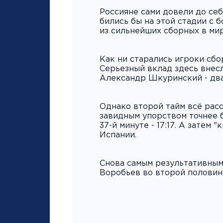
Россияне сами довели до себ
бились бы на этой стадии с 
из сильнейших сборных в мир
Как ни старались игроки сборн
Серьезный вклад здесь внесл
Александр Шкуринский - два
Однако второй тайм всё расс
завидным упорством точнее б
37-й минуте - 17:17. А затем 
Испании.
Снова самым результативным
Воробьев во второй половине