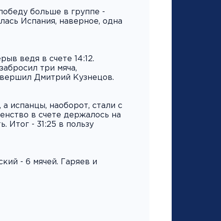
победу больше в группе -
лась Испания, наверное, одна
рыв ведя в счете 14:12.
забросил три мяча,
овершил Дмитрий Кузнецов.
а испанцы, наоборот, стали с
енство в счете держалось на
. Итог - 31:25 в пользу
ий - 6 мячей. Гаряев и