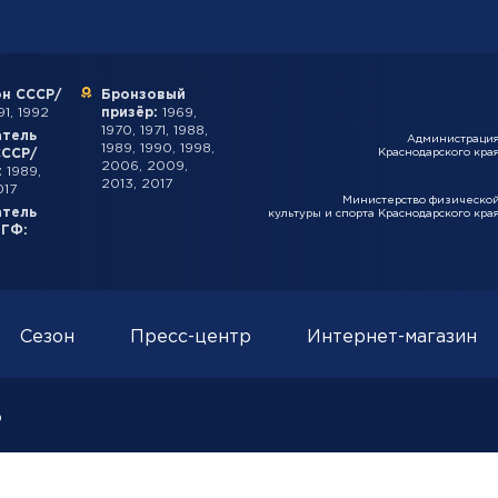
н СССР/
Бронзовый
1, 1992
призёр:
1969,
1970, 1971, 1988,
атель
Администраци
1989, 1990, 1998,
СССР/
Краснодарского кра
2006, 2009,
:
1989,
2013, 2017
017
Министерство физическо
атель
культуры и спорта Краснодарского кра
ИГФ:
Сезон
Пресс-центр
Интернет-магазин
о