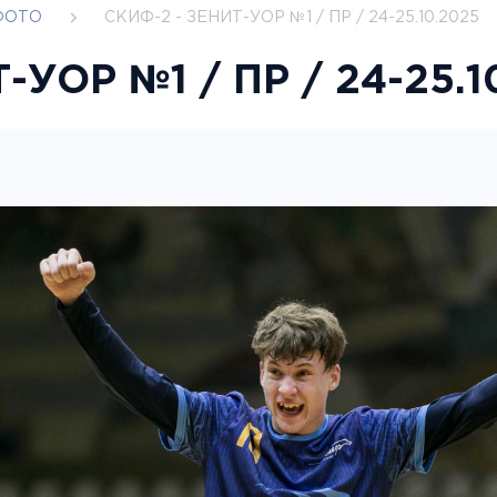
ФОТО
CКИФ-2 - ЗЕНИТ-УОР №1 / ПР / 24-25.10.2025
-УОР №1 / ПР / 24-25.1