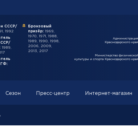
н СССР/
Бронзовый
1, 1992
призёр:
1969,
1970, 1971, 1988,
атель
Администраци
1989, 1990, 1998,
СССР/
Краснодарского кра
2006, 2009,
:
1989,
2013, 2017
017
Министерство физическо
атель
культуры и спорта Краснодарского кра
ИГФ:
Сезон
Пресс-центр
Интернет-магазин
о