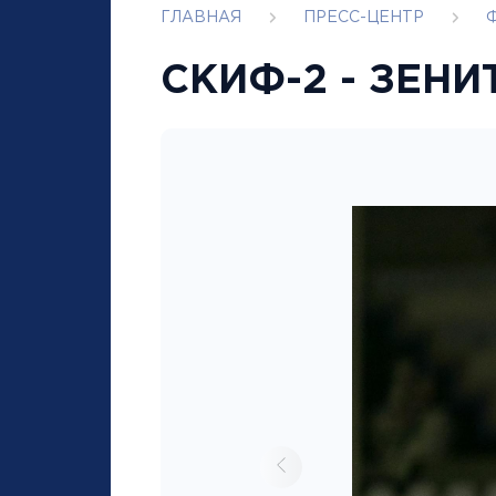
ГЛАВНАЯ
ПРЕСС-ЦЕНТР
CКИФ-2 - ЗЕНИТ