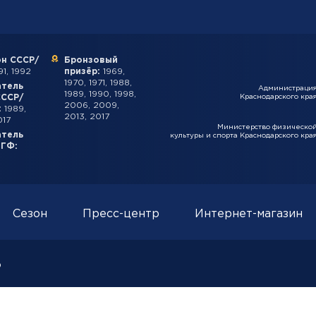
н СССР/
Бронзовый
1, 1992
призёр:
1969,
1970, 1971, 1988,
атель
Администраци
1989, 1990, 1998,
СССР/
Краснодарского кра
2006, 2009,
:
1989,
2013, 2017
017
Министерство физическо
атель
культуры и спорта Краснодарского кра
ИГФ:
Сезон
Пресс-центр
Интернет-магазин
о