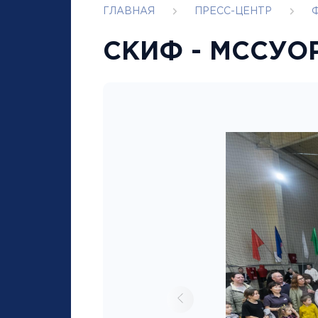
ГЛАВНАЯ
ПРЕСС-ЦЕНТР
CКИФ - МССУОР