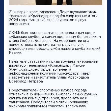
21 января в краснодарском «Доме журналистики»
телеканал «Краснодар» подвёл спортивные итоги
2024 года. Наш клуб стал лауреатом в двух
номинациях.
СКИФ был признан самым вдохновляющим среди
кубанских клубов, а самым преданным болельщиком
стала Любовь Беланова. На мероприятии она
присутствовать не смогла; награду получил
руководитель пресс-службы нашего клуба Евгений
Резник.
Памятные статуэтки и призы вручали генеральный
директор телеканала «Краснодар» Максим
Жмутский, директор департамента
информационной политики Краснодара Павел
Лаврентьев и заместитель главы Краснодара
Всеволод Нетреба.
Представителей спортивных клубов города
отметили в 15 номинациях. Выбрали самых лучших
капитанов команд, тренеров, пресс-аташе и
талисманов. Победителей в пяти номинациях
выбирали подписчики соцсетей телеканала.