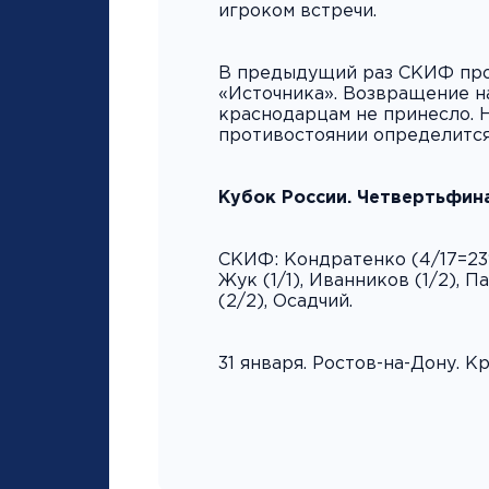
игроком встречи.
В предыдущий раз СКИФ пров
«Источника». Возвращение на
краснодарцам не принесло. 
противостоянии определится
Кубок России. Четвертьфина
СКИФ: Кондратенко (4/17=23%
Жук (1/1), Иванников (1/2), П
(2/2), Осадчий.
31 января. Ростов-на-Дону. 