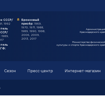
н СССР/
Бронзовый
1, 1992
призёр:
1969,
1970, 1971, 1988,
атель
Администраци
1989, 1990, 1998,
СССР/
Краснодарского кра
2006, 2009,
:
1989,
2013, 2017
017
Министерство физическо
атель
культуры и спорта Краснодарского кра
ИГФ:
Сезон
Пресс-центр
Интернет-магазин
о