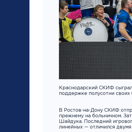
Краснодарский СКИФ сыграл 
поддержке полусотни своих 
В Ростов-на-Дону СКИФ отпр
прежнему на больничном. За
Шайдука. Последний игровог
линейных — отличился двумя