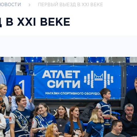
НОВОСТИ
ПЕРВЫЙ ВЫЕЗД В XXI ВЕКЕ
В XXI ВЕКЕ