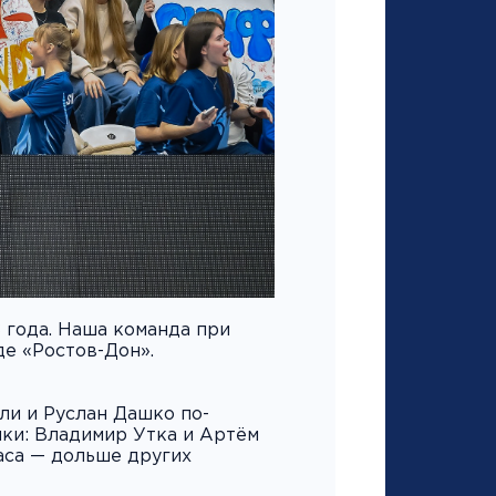
 года. Наша команда при
е «Ростов-Дон».
ли и Руслан Дашко по-
ики: Владимир Утка и Артём
аса — дольше других