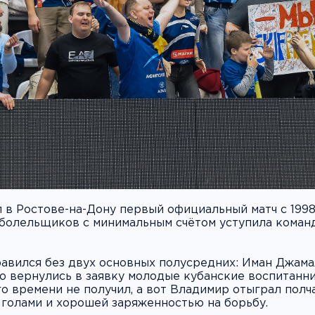
в Ростове-на-Дону первый официальный матч с 1998
болельщиков с минимальным счётом уступила команд
авился без двух основных полусредних: Иман Джама
то вернулись в заявку молодые кубанские воспитанн
о времени не получил, а вот Владимир отыграл полч
 голами и хорошей заряженностью на борьбу.