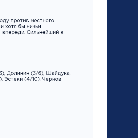
оду против местного
и хотя бы ничьи
 впереди. Сильнейший в
), Долинин (3/6), Шайдука,
), Эстеки (4/10), Чернов