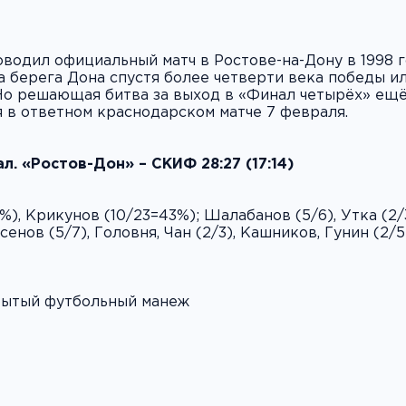
одил официальный матч в Ростове-на-Дону в 1998 г
 берега Дона спустя более четверти века победы ил
Но решающая битва за выход в «Финал четырёх» ещё
 в ответном краснодарском матче 7 февраля.
л. «Ростов-Дон» – СКИФ 28:27 (17:14)
), Крикунов (10/23=43%); Шалабанов (5/6), Утка (2/3
асенов (5/7), Головня, Чан (2/3), Кашников, Гунин (2/5
Крытый футбольный манеж