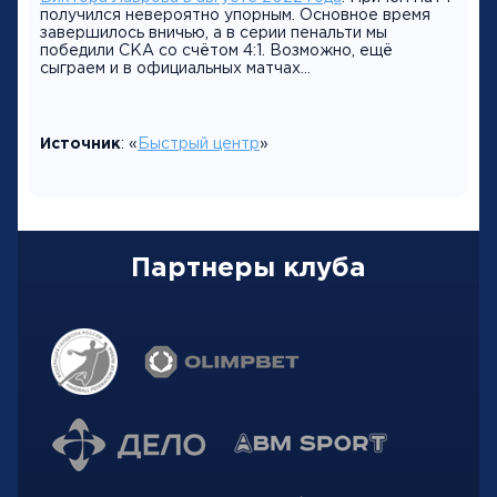
получился невероятно упорным. Основное время
завершилось вничью, а в серии пенальти мы
победили СКА со счётом 4:1. Возможно, ещё
сыграем и в официальных матчах…
Источник
: «
Быстрый центр
»
Партнеры клуба