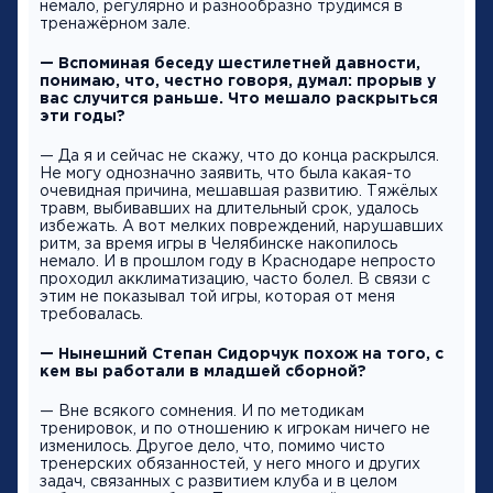
немало, регулярно и разнообразно трудимся в
тренажёрном зале.
— Вспоминая беседу шестилетней давности,
понимаю, что, честно говоря, думал: прорыв у
вас случится раньше. Что мешало раскрыться
эти годы?
— Да я и сейчас не скажу, что до конца раскрылся.
Не могу однозначно заявить, что была какая-то
очевидная причина, мешавшая развитию. Тяжёлых
травм, выбивавших на длительный срок, удалось
избежать. А вот мелких повреждений, нарушавших
ритм, за время игры в Челябинске накопилось
немало. И в прошлом году в Краснодаре непросто
проходил акклиматизацию, часто болел. В связи с
этим не показывал той игры, которая от меня
требовалась.
— Нынешний Степан Сидорчук похож на того, с
кем вы работали в младшей сборной?
— Вне всякого сомнения. И по методикам
тренировок, и по отношению к игрокам ничего не
изменилось. Другое дело, что, помимо чисто
тренерских обязанностей, у него много и других
задач, связанных с развитием клуба и в целом