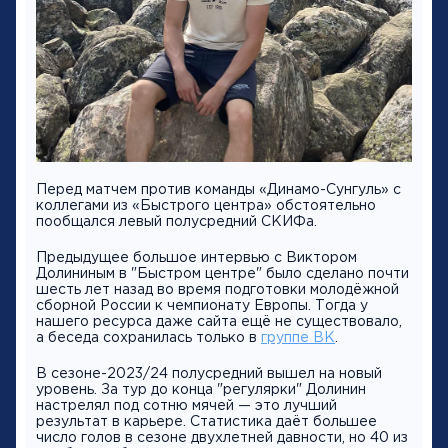
Перед матчем против команды «Динамо-Сунгуль» с
коллегами из «Быстрого центра» обстоятельно
пообщался левый полусредний СКИФа.
Предыдущее большое интервью с Виктором
Долининым в "Быстром центре" было сделано почти
шесть лет назад во время подготовки молодёжной
сборной России к чемпионату Европы. Тогда у
нашего ресурса даже сайта ещё не существовало,
а беседа сохранилась только в
группе ВК
.
В сезоне-2023/24 полусредний вышел на новый
уровень. За тур до конца "регулярки" Долинин
настрелял под сотню мячей — это лучший
результат в карьере. Статистика даёт большее
число голов в сезоне двухлетней давности, но 40 из