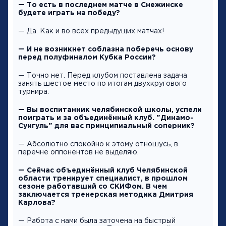
— То есть в последнем матче в Снежинске
будете играть на победу?
— Да. Как и во всех предыдущих матчах!
— И не возникнет соблазна поберечь основу
перед полуфиналом Кубка России?
— Точно нет. Перед клубом поставлена задача
занять шестое место по итогам двухкругового
турнира.
— Вы воспитанник челябинской школы, успели
поиграть и за объединённый клуб. "Динамо-
Сунгуль" для вас принципиальный соперник?
— Абсолютно спокойно к этому отношусь, в
перечне оппонентов не выделяю.
— Сейчас объединённый клуб Челябинской
области тренирует специалист, в прошлом
сезоне работавший со СКИФом. В чем
заключается тренерская методика Дмитрия
Карлова?
— Работа с нами была заточена на быстрый