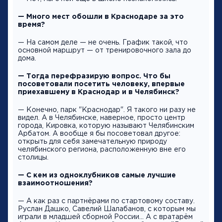
— Много мест обошли в Краснодаре за это
время?
— На самом деле — не очень. График такой, что
основной маршрут — от тренировочного зала до
дома.
— Тогда перефразирую вопрос. Что бы
посоветовали посетить человеку, впервые
приехавшему в Краснодар и в Челябинск?
— Конечно, парк "Краснодар". Я такого ни разу не
видел. А в Челябинске, наверное, просто центр
города, Кировка, которую называют Челябинским
Арбатом. А вообще я бы посоветовал другое:
открыть для себя замечательную природу
челябинского региона, расположенную вне его
столицы.
— С кем из одноклубников самые лучшие
взаимоотношения?
— А как раз с партнёрами по стартовому составу.
Руслан Дашко, Савелий Шалабанов, с которым мы
играли в младшей сборной России... А с вратарём