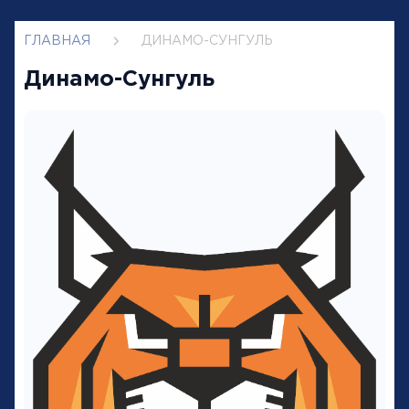
ГЛАВНАЯ
ДИНАМО-СУНГУЛЬ
Динамо-Сунгуль