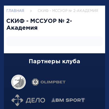
ГЛАВНАЯ
СКИФ - МССУОР № 2-АКАДЕМИЯ
СКИФ - МССУОР № 2-
Академия
Партнеры клуба