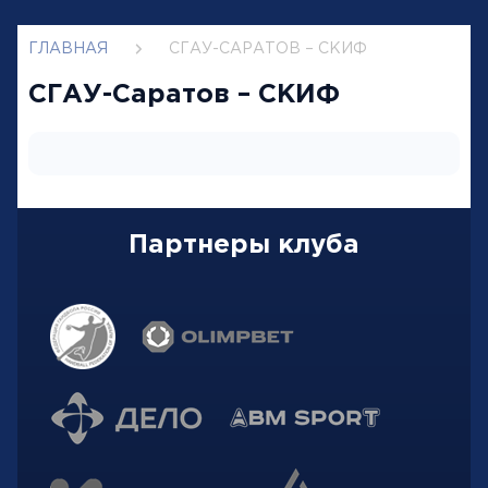
ГЛАВНАЯ
СГАУ-САРАТОВ – СКИФ
СГАУ-Саратов – СКИФ
Партнеры клуба